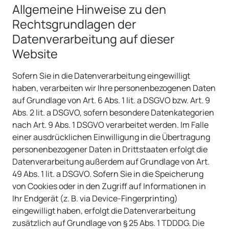
Allgemeine Hinweise zu den
Rechtsgrundlagen der
Datenverarbeitung auf dieser
Website
Sofern Sie in die Datenverarbeitung eingewilligt
haben, verarbeiten wir Ihre personenbezogenen Daten
auf Grundlage von Art. 6 Abs. 1 lit. a DSGVO bzw. Art. 9
Abs. 2 lit. a DSGVO, sofern besondere Datenkategorien
nach Art. 9 Abs. 1 DSGVO verarbeitet werden. Im Falle
einer ausdrücklichen Einwilligung in die Übertragung
personenbezogener Daten in Drittstaaten erfolgt die
Datenverarbeitung außerdem auf Grundlage von Art.
49 Abs. 1 lit. a DSGVO. Sofern Sie in die Speicherung
von Cookies oder in den Zugriff auf Informationen in
Ihr Endgerät (z. B. via Device-Fingerprinting)
eingewilligt haben, erfolgt die Datenverarbeitung
zusätzlich auf Grundlage von § 25 Abs. 1 TDDDG. Die