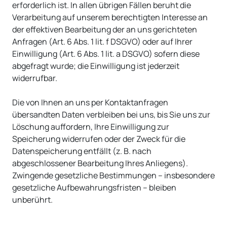
erforderlich ist. In allen übrigen Fällen beruht die
Verarbeitung auf unserem berechtigten Interesse an
der effektiven Bearbeitung der an uns gerichteten
Anfragen (Art. 6 Abs. 1 lit. f DSGVO) oder auf Ihrer
Einwilligung (Art. 6 Abs. 1 lit. a DSGVO) sofern diese
abgefragt wurde; die Einwilligung ist jederzeit
widerrufbar.
Die von Ihnen an uns per Kontaktanfragen
übersandten Daten verbleiben bei uns, bis Sie uns zur
Löschung auffordern, Ihre Einwilligung zur
Speicherung widerrufen oder der Zweck für die
Datenspeicherung entfällt (z. B. nach
abgeschlossener Bearbeitung Ihres Anliegens).
Zwingende gesetzliche Bestimmungen – insbesondere
gesetzliche Aufbewahrungsfristen – bleiben
unberührt.