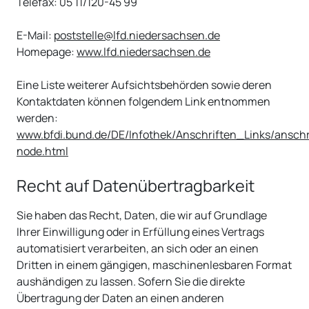
Telefax: 05 11/120-45 99
E-Mail:
poststelle@lfd.niedersachsen.de
Homepage:
www.lfd.niedersachsen.de
Eine Liste weiterer Aufsichtsbehörden sowie deren
Kontaktdaten können folgendem Link entnommen
werden:
www.bfdi.bund.de/DE/Infothek/Anschriften_Links/anschr
node.html
Recht auf Daten­übertrag­barkeit
Sie haben das Recht, Daten, die wir auf Grundlage
Ihrer Einwilligung oder in Erfüllung eines Vertrags
automatisiert verarbeiten, an sich oder an einen
Dritten in einem gängigen, maschinenlesbaren Format
aushändigen zu lassen. Sofern Sie die direkte
Übertragung der Daten an einen anderen