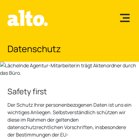
Zum Hauptinhalt springen
Datenschutz
Safety first
Der Schutz Ihrer personenbezogenen Daten ist uns ein
wichtiges Anliegen. Selbstverständlich schützen wir
diese im Rahmen der geltenden
datenschutzrechtlichen Vorschriften, insbesondere
der Bestimmungen der EU-