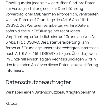
Einwilligung ist jederzeit widerrufbar. Sind Ihre Daten
zur Vertragserfüllung oder zur Durchführung
vorvertraglicher Maßnahmen erforderlich, verarbeiten
wir Ihre Daten auf Grundlage des Art. 6 Abs. 1 lit. b
DSGVO. Des Weiteren verarbeiten wir Ihre Daten,
sofern diese zur Erfüllung einer rechtlichen
Verpflichtung erforderlich sind auf Grundlage von Art.
6 Abs. 1 lit. c DSGVO. Die Datenverarbeitung kann
ferner auf Grundlage unseres berechtigten Interesses
nach Art. 6 Abs. 1 lit. f DSGVO erfolgen. Über die jeweils
im Einzelfall einschlägigen Rechtsgrundlagen wird in
den folgenden Absätzen dieser Datenschutzerklärung
informiert.
Datenschutz­beauftragter
Wir haben einen Datenschutzbeauftragten benannt.
KIJUda