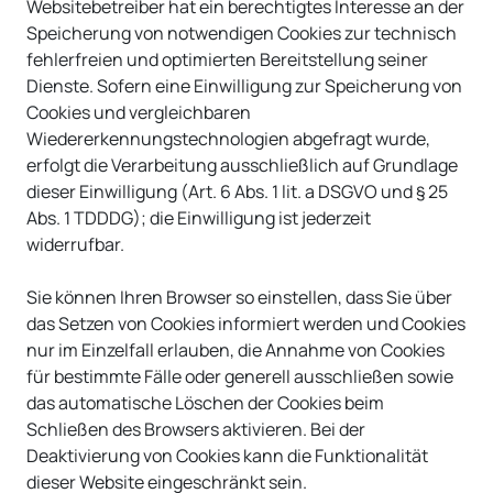
Websitebetreiber hat ein berechtigtes Interesse an der
Speicherung von notwendigen Cookies zur technisch
fehlerfreien und optimierten Bereitstellung seiner
Dienste. Sofern eine Einwilligung zur Speicherung von
Cookies und vergleichbaren
Wiedererkennungstechnologien abgefragt wurde,
erfolgt die Verarbeitung ausschließlich auf Grundlage
dieser Einwilligung (Art. 6 Abs. 1 lit. a DSGVO und § 25
Abs. 1 TDDDG); die Einwilligung ist jederzeit
widerrufbar.
Sie können Ihren Browser so einstellen, dass Sie über
das Setzen von Cookies informiert werden und Cookies
nur im Einzelfall erlauben, die Annahme von Cookies
für bestimmte Fälle oder generell ausschließen sowie
das automatische Löschen der Cookies beim
Schließen des Browsers aktivieren. Bei der
Deaktivierung von Cookies kann die Funktionalität
dieser Website eingeschränkt sein.