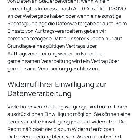
von Daten an Steuerbehörden), wenn wir ein
berechtigtes Interesse nach Art. 6 Abs. 1 lit. f DSGVO
an der Weitergabe haben oder wenn eine sonstige
Rechtsgrundlage die Datenweitergabe erlaubt. Beim
Einsatz von Auftragsverarbeitern geben wir
personenbezogene Daten unserer Kunden nur auf
Grundlage eines gültigen Vertrags über
Auftragsverarbeitung weiter. Im Falle einer
gemeinsamen Verarbeitung wird ein Vertrag über
gemeinsame Verarbeitung geschlossen.
Widerruf Ihrer Einwilligung zur
Datenverarbeitung
Viele Datenverarbeitungsvorgänge sind nur mit Ihrer
ausdrücklichen Einwilligung möglich. Sie können eine
bereits erteilte Einwilligung jederzeit widerrufen. Die
Rechtmäßigkeit der bis zum Widerruf erfolgten
Datenverarbeitung bleibt vom Widerruf unberührt.