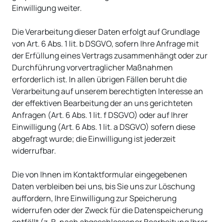
Einwilligung weiter.
Die Verarbeitung dieser Daten erfolgt auf Grundlage
von Art. 6 Abs. 1 lit. b DSGVO, sofern Ihre Anfrage mit
der Erfüllung eines Vertrags zusammenhängt oder zur
Durchführung vorvertraglicher Maßnahmen
erforderlich ist. In allen übrigen Fällen beruht die
Verarbeitung auf unserem berechtigten Interesse an
der effektiven Bearbeitung der an uns gerichteten
Anfragen (Art. 6 Abs. 1 lit. f DSGVO) oder auf Ihrer
Einwilligung (Art. 6 Abs. 1 lit. a DSGVO) sofern diese
abgefragt wurde; die Einwilligung ist jederzeit
widerrufbar.
Die von Ihnen im Kontaktformular eingegebenen
Daten verbleiben bei uns, bis Sie uns zur Löschung
auffordern, Ihre Einwilligung zur Speicherung
widerrufen oder der Zweck für die Datenspeicherung
entfällt (z. B. nach abgeschlossener Bearbeitung Ihrer