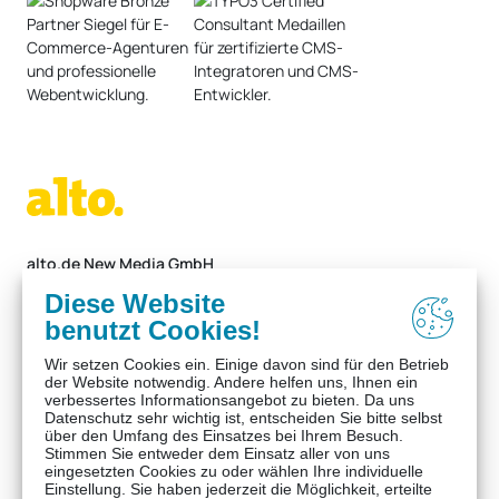
alto.de New Media GmbH
Alter Stadtweg 1
05561 / 9266-0
Diese Website
37574 Einbeck
info@alto.de
benutzt Cookies!
Germany
Wir setzen Cookies ein. Einige davon sind für den Betrieb
der Website notwendig. Andere helfen uns, Ihnen ein
verbessertes Informationsangebot zu bieten. Da uns
Datenschutz sehr wichtig ist, entscheiden Sie bitte selbst
über den Umfang des Einsatzes bei Ihrem Besuch.
Stimmen Sie entweder dem Einsatz aller von uns
eingesetzten Cookies zu oder wählen Ihre individuelle
Einstellung. Sie haben jederzeit die Möglichkeit, erteilte