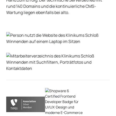
Hand zum Erfolg. Der technische Serverbetrieb mit
rund 140 Domains und die kontinuierliche CMS-
Wartung liegen ebenfalls bei alto.