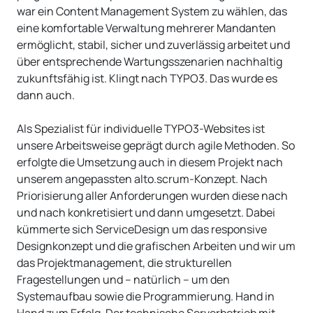
war ein Content Management System zu wählen, das
eine komfortable Verwaltung mehrerer Mandanten
ermöglicht, stabil, sicher und zuverlässig arbeitet und
über entsprechende Wartungsszenarien nachhaltig
zukunftsfähig ist. Klingt nach TYPO3. Das wurde es
dann auch.
Als Spezialist für individuelle TYPO3-Websites ist
unsere Arbeitsweise geprägt durch agile Methoden. So
erfolgte die Umsetzung auch in diesem Projekt nach
unserem angepassten alto.scrum-Konzept. Nach
Priorisierung aller Anforderungen wurden diese nach
und nach konkretisiert und dann umgesetzt. Dabei
kümmerte sich ServiceDesign um das responsive
Designkonzept und die grafischen Arbeiten und wir um
das Projektmanagement, die strukturellen
Fragestellungen und – natürlich – um den
Systemaufbau sowie die Programmierung. Hand in