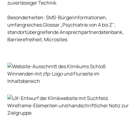
zuverlässiger Technik.
Besonderheiten: SMS-Bürgerinformationen,
umfangreiches Glossar „Psychiatrie von A bis Z“,
standortübergreifende Ansprechpartnerdatenbank,
Barrierefreiheit, Microsites