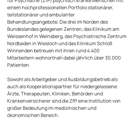
für Psychiatrie (ZfP) psychisch kranke Menschen mit
einem hochprofessionellen Portfolio stationärer,
teilstationärer und ambulanter
Behandlungsangebote. Die drei im Norden des
Bundeslandes gelegenen Zentren, das Klinikum am
Weissenhof in Weinsberg, das Psychiatrische Zentrum
Nordbaden in Wiesloch und das Klinikum Schloß
Winnenden betreuen mit ihren rund 4.400
Mitarbeitern wohnortnah dabei jährlich über 30.000
Patienten.
Sowohl als Arbeitgeber und Ausbildungsbetrieb als
auch als Kooperationspartner für niedergelassene
Ärzte, Therapeuten, Kliniken, Behörden und
Krankenversicherer sind die ZfP eine Institution von
großer Bedeutung im medizinischen und
ökonomischen Bereich.