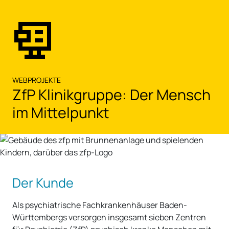
Zum Hauptinhalt springen
WEBPROJEKTE
ZfP Klinikgruppe: Der Mensch
im Mittelpunkt
Der Kunde
Als psychiatrische Fachkrankenhäuser Baden-
Württembergs versorgen insgesamt sieben Zentren