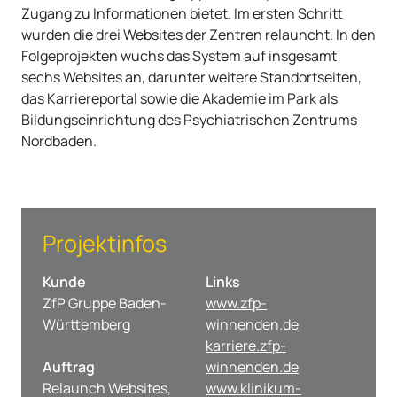
Zugang zu Informationen bietet. Im ersten Schritt
wurden die drei Websites der Zentren relauncht. In den
Folgeprojekten wuchs das System auf insgesamt
sechs Websites an, darunter weitere Standortseiten,
das Karriereportal sowie die Akademie im Park als
Bildungseinrichtung des Psychiatrischen Zentrums
Nordbaden.
Projektinfos
Kunde
Links
ZfP Gruppe Baden-
www.zfp-
Württemberg
winnenden.de
karriere.zfp-
Auftrag
winnenden.de
Relaunch Websites,
www.klinikum-