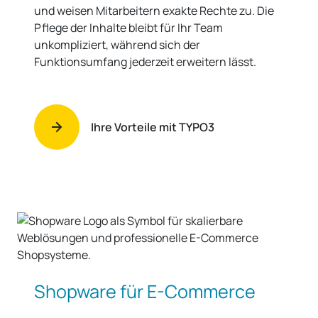
TYPO3 – das Enterprise-CMS
für umfangreiche Websites
und komplexe Portale
Sicherheit und Performance stehen bei diesem
Content-Management-System an erster Stelle.
Sie verwalten damit zahlreiche Websites zentral
und weisen Mitarbeitern exakte Rechte zu. Die
Pflege der Inhalte bleibt für Ihr Team
unkompliziert, während sich der
Funktionsumfang jederzeit erweitern lässt.
Ihre Vorteile mit TYPO3