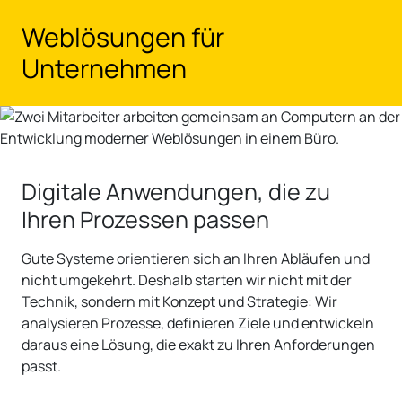
Zum Hauptinhalt springen
Weblösungen für
Unternehmen
Digitale Anwendungen, die zu
Ihren Prozessen passen
Gute Systeme orientieren sich an Ihren Abläufen und
nicht umgekehrt. Deshalb starten wir nicht mit der
Technik, sondern mit Konzept und Strategie: Wir
analysieren Prozesse, definieren Ziele und entwickeln
daraus eine Lösung, die exakt zu Ihren Anforderungen
passt.