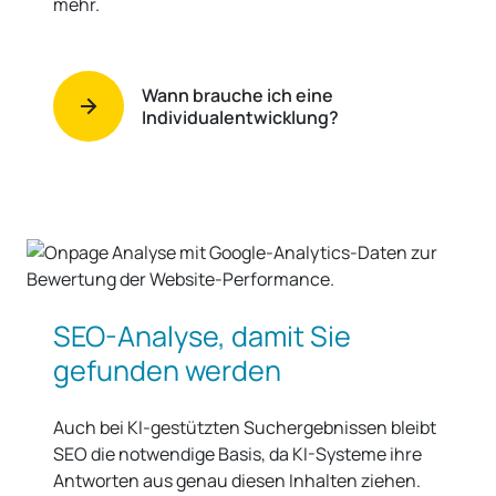
einen völlig fremden Zweck zu verbiegen,
entwickeln wir eine eigene Anwendung. So
entstehen schlanke Web-Apps oder
spezialisierte Systeme, die exakt Ihre
individuellen Anforderungen und Vorgaben
erfüllen. Wir denken da an ERP-Systeme,
spezifische Order- oder Buchungssysteme, KI-
Anwendungen, Schnittstellen zu beliebigen
vor- und nachgelagerten Softwares und vieles
mehr.
Wann brauche ich eine
Individualentwicklung?