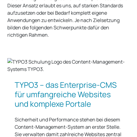
auf agiles Projektmanagement. Für Sie bedeutet das
maximale Flexibilität: Wir können auch während der
Umsetzung in enger Abstimmung mit Ihnen auf neue
Anforderungen reagieren und die Maßnahmen
jederzeit anpassen.
Wir greifen auf ein breites Spektrum an erprobten
Lösungen zurück und prüfen für jedes Vorhaben neu,
welcher Weg Ihre Vorgaben ohne Kompromisse erfüllt.
Dieser Ansatz erlaubt es uns, auf starken Standards
aufzusetzen oder bei Bedarf komplett eigene
Anwendungen zu entwickeln. Je nach Zielsetzung
bilden die folgenden Schwerpunkte dafür den
richtigen Rahmen.