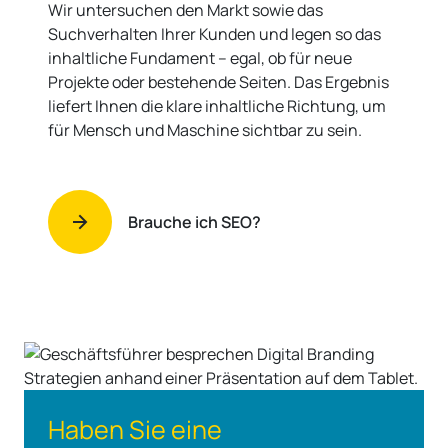
SEO-Analyse, damit Sie
gefunden werden
Auch bei KI-gestützten Suchergebnissen bleibt
SEO die notwendige Basis, da KI-Systeme ihre
Antworten aus genau diesen Inhalten ziehen.
Wir untersuchen den Markt sowie das
Suchverhalten Ihrer Kunden und legen so das
inhaltliche Fundament – egal, ob für neue
Projekte oder bestehende Seiten. Das Ergebnis
liefert Ihnen die klare inhaltliche Richtung, um
für Mensch und Maschine sichtbar zu sein.
Brauche ich SEO?